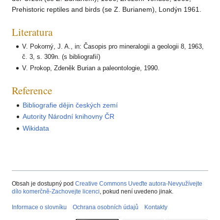
Prehistoric reptiles and birds (se Z. Burianem), Londýn 1961.
Literatura
V. Pokorný, J. A., in: Časopis pro mineralogii a geologii 8, 1963,
č. 3, s. 309n. (s bibliografií)
V. Prokop, Zdeněk Burian a paleontologie, 1990.
Reference
Bibliografie dějin českých zemí
Autority Národní knihovny ČR
Wikidata
Obsah je dostupný pod
Creative Commons Uveďte autora-Nevyužívejte
dílo komerčně-Zachovejte licenci
, pokud není uvedeno jinak.
Informace o slovníku
Ochrana osobních údajů
Kontakty