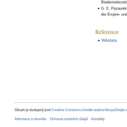
Biedermeierzeit
G. E. Pazaurek 
der Empire- und
Reference
Wikidata
Obsah je dostupný pod
Creative Commons Uveďte autora-Nevyužívejte dí
Informace o slovníku
Ochrana osobních údajů
Kontakty