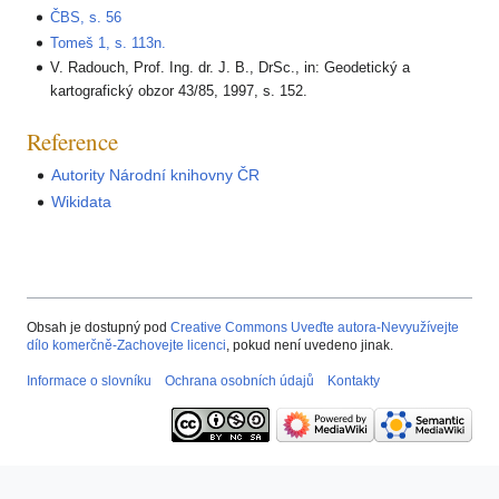
ČBS, s. 56
Tomeš 1, s. 113n.
V. Radouch, Prof. Ing. dr. J. B., DrSc., in: Geodetický a
kartografický obzor 43/85, 1997, s. 152.
Reference
Autority Národní knihovny ČR
Wikidata
Obsah je dostupný pod
Creative Commons Uveďte autora-Nevyužívejte
dílo komerčně-Zachovejte licenci
, pokud není uvedeno jinak.
Informace o slovníku
Ochrana osobních údajů
Kontakty