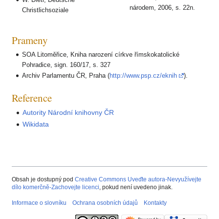
národem, 2006, s. 22n.
Christlichsoziale
Prameny
SOA Litoměřice, Kniha narození církve římskokatolické
Pohradice, sign. 160/17, s. 327
Archiv Parlamentu ČR, Praha (
http://www.psp.cz/eknih
).
Reference
Autority Národní knihovny ČR
Wikidata
Obsah je dostupný pod
Creative Commons Uveďte autora-Nevyužívejte
dílo komerčně-Zachovejte licenci
, pokud není uvedeno jinak.
Informace o slovníku
Ochrana osobních údajů
Kontakty