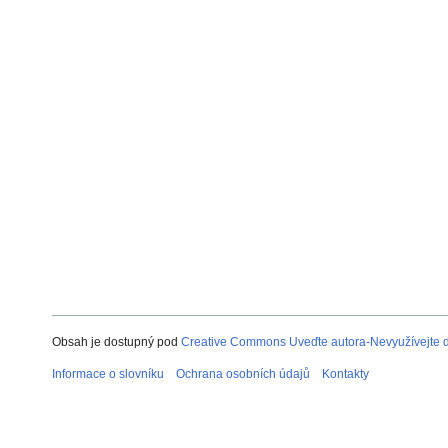
Obsah je dostupný pod
Creative Commons Uveďte autora-Nevyužívejte dí
Informace o slovníku
Ochrana osobních údajů
Kontakty