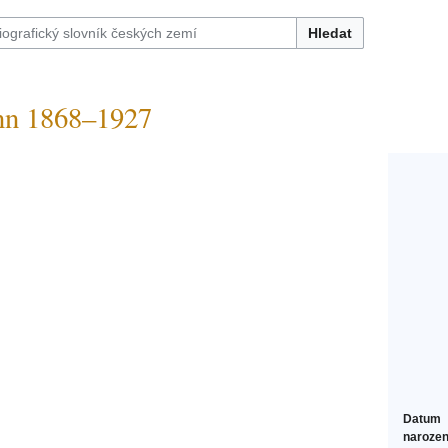
Hledat
n 1868–1927
Datum
narozen