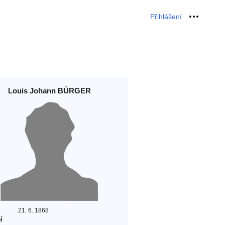
Přihlášení
Osobní 
Louis Johann BÜRGER
21. 6. 1868
í