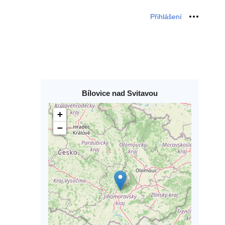
Přihlášení
Osobní 
Bílovice nad Svitavou
+
−