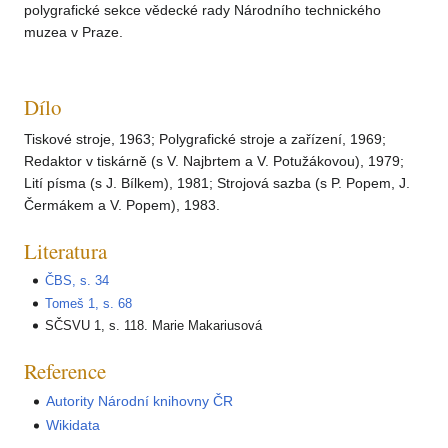
polygrafické sekce vědecké rady Národního technického
muzea v Praze.
Dílo
Tiskové stroje, 1963; Polygrafické stroje a zařízení, 1969;
Redaktor v tiskárně (s V. Najbrtem a V. Potužákovou), 1979;
Lití písma (s J. Bílkem), 1981; Strojová sazba (s P. Popem, J.
Čermákem a V. Popem), 1983.
Literatura
ČBS, s. 34
Tomeš 1, s. 68
SČSVU 1, s. 118. Marie Makariusová
Reference
Autority Národní knihovny ČR
Wikidata