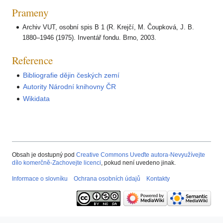
Prameny
Archiv VUT, osobní spis B 1 (R. Krejčí, M. Čoupková, J. B.
1880–1946 (1975). Inventář fondu. Brno, 2003.
Reference
Bibliografie dějin českých zemí
Autority Národní knihovny ČR
Wikidata
Obsah je dostupný pod
Creative Commons Uveďte autora-Nevyužívejte
dílo komerčně-Zachovejte licenci
, pokud není uvedeno jinak.
Informace o slovníku
Ochrana osobních údajů
Kontakty