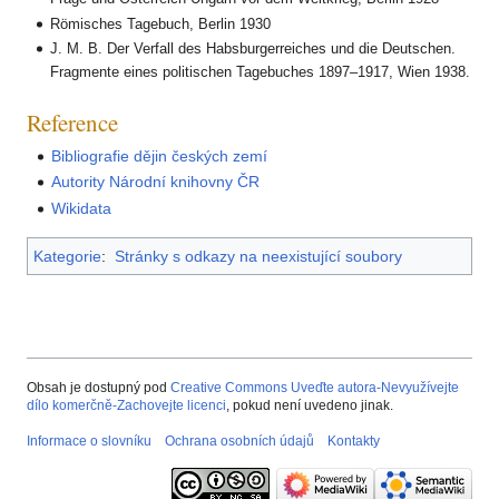
Römisches Tagebuch, Berlin 1930
J. M. B. Der Verfall des Habsburgerreiches und die Deutschen.
Fragmente eines politischen Tagebuches 1897–1917, Wien 1938.
Reference
Bibliografie dějin českých zemí
Autority Národní knihovny ČR
Wikidata
Kategorie
:
Stránky s odkazy na neexistující soubory
Obsah je dostupný pod
Creative Commons Uveďte autora-Nevyužívejte
dílo komerčně-Zachovejte licenci
, pokud není uvedeno jinak.
Informace o slovníku
Ochrana osobních údajů
Kontakty