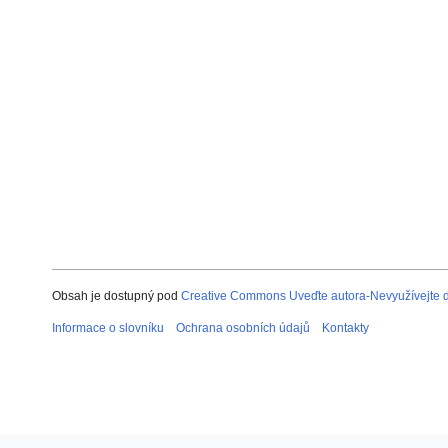
Obsah je dostupný pod
Creative Commons Uveďte autora-Nevyužívejte dí
Informace o slovníku
Ochrana osobních údajů
Kontakty