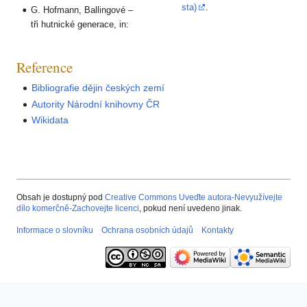
sta)
.
G. Hofmann, Ballingové –
tři hutnické generace, in:
Reference
Bibliografie dějin českých zemí
Autority Národní knihovny ČR
Wikidata
Obsah je dostupný pod
Creative Commons Uveďte autora-Nevyužívejte
dílo komerčně-Zachovejte licenci
, pokud není uvedeno jinak.
Informace o slovníku
Ochrana osobních údajů
Kontakty