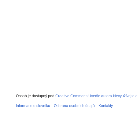
Obsah je dostupný pod
Creative Commons Uveďte autora-Nevyužívejte dí
Informace o slovníku
Ochrana osobních údajů
Kontakty