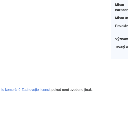
Místo
narozen
Místo ú
Povolán
Význam
Trvalý 
lo komerčně-Zachovejte licenci
, pokud není uvedeno jinak.