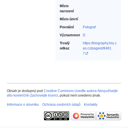
Místo
narození
Místo úmrtí
Povolání
Fotograf‎
Významnost
D
Trvalý
https://biography.hiu.c
odkaz
as.cz/pageid/8481
7
Obsah je dostupný pod
Creative Commons Uveďte autora-Nevyužívejte
dílo komerčně-Zachovejte licenci
, pokud není uvedeno jinak.
Informace o slovníku
Ochrana osobních údajů
Kontakty