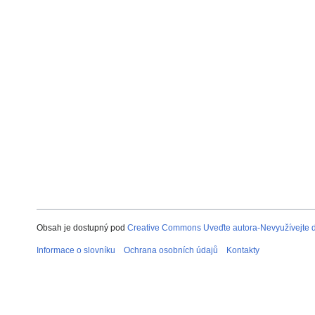
Obsah je dostupný pod
Creative Commons Uveďte autora-Nevyužívejte dí
Informace o slovníku
Ochrana osobních údajů
Kontakty