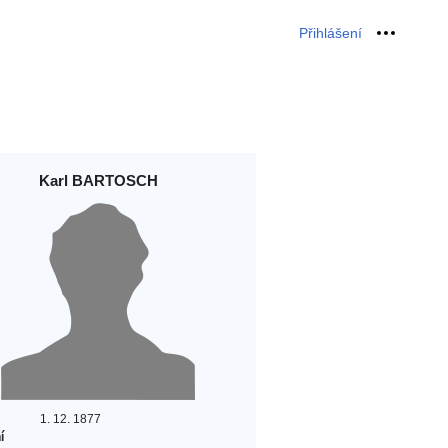
Přihlášení
Osobní 
Karl BARTOSCH
1. 12. 1877
í