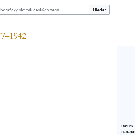
Hledat
7–1942
Datum
narozen