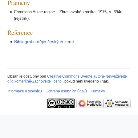
Prameny
Chronicon Aulae regiae – Zbraslavská kronika, 1976, s. 394n.
(rejstřík).
Reference
Bibliografie dějin českých zemí
Obsah je dostupný pod
Creative Commons Uveďte autora-Nevyužívejte
dílo komerčně-Zachovejte licenci
, pokud není uvedeno jinak.
Informace o slovníku
Ochrana osobních údajů
Kontakty