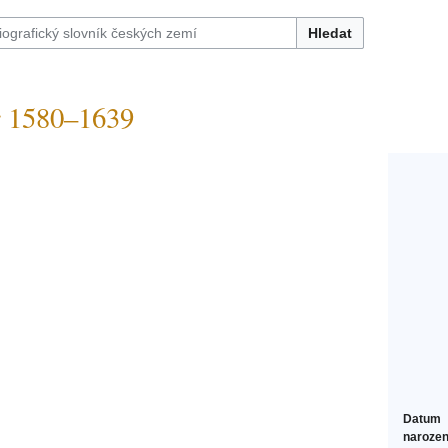
Hledat
1580–1639
Datum
narozen