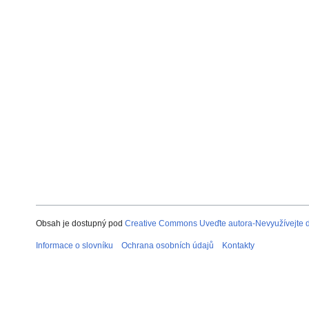
Obsah je dostupný pod
Creative Commons Uveďte autora-Nevyužívejte dí
Informace o slovníku
Ochrana osobních údajů
Kontakty