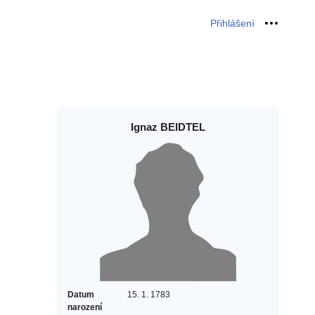
Přihlášení
Osobní 
Ignaz BEIDTEL
Datum
15. 1. 1783
narození