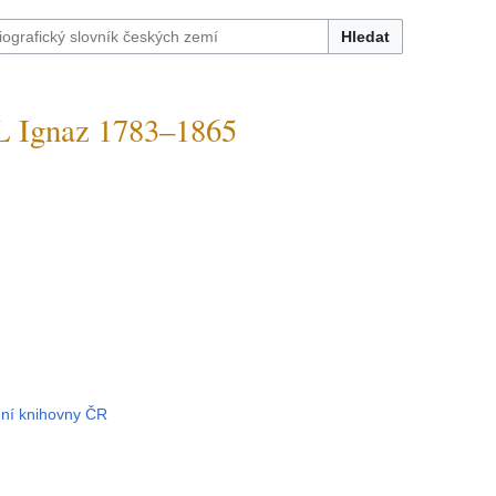
Hledat
 Ignaz 1783–1865
dní knihovny ČR