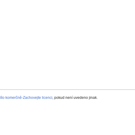
lo komerčně-Zachovejte licenci
, pokud není uvedeno jinak.