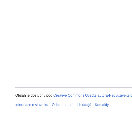
Obsah je dostupný pod
Creative Commons Uveďte autora-Nevyužívejte dí
Informace o slovníku
Ochrana osobních údajů
Kontakty