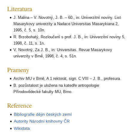
Literatura
J. Malina – V. Novotný, J. B. – 60., in: Univerzitní noviny. List
Masarykovy univerzity a Nadace Universitas Masarykiana 2,
1995, č. 5, s. 10n.
R. Brzobohatý, Rozloučení s prof. J. B., in: Univerzitní noviny 5,
1998, č. 11, s. 1n.
V. Novotný, Za J. B., in: Universitas. Revue Masarykovy
univerzity v Brně, 1998, č. 4, s. 51n.
Prameny
Archiv MU v Brně, A 1 rektorát, sign. C VIII – J. B., profesura
B. pozůstalost je uložena na katedře antropologie
Přírodovědecké fakulty MU, Brno.
Reference
Bibliografie dějin českých zemí
Autority Národní knihovny ČR
Wikidata