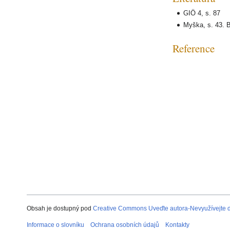
GIÖ 4, s. 87
Myška, s. 43.
Reference
Obsah je dostupný pod
Creative Commons Uveďte autora-Nevyužívejte dí
Informace o slovníku
Ochrana osobních údajů
Kontakty