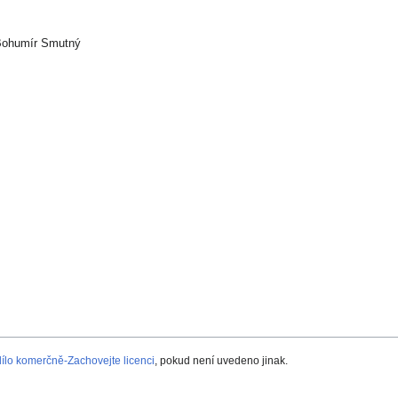
 Bohumír Smutný
lo komerčně-Zachovejte licenci
, pokud není uvedeno jinak.