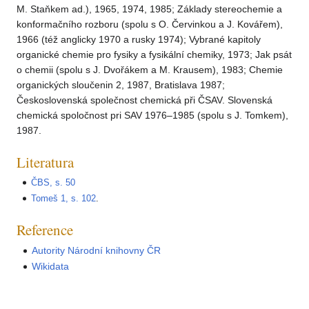
M. Staňkem ad.), 1965, 1974, 1985; Základy stereochemie a
konformačního rozboru (spolu s O. Červinkou a J. Kovářem),
1966 (též anglicky 1970 a rusky 1974); Vybrané kapitoly
organické chemie pro fysiky a fysikální chemiky, 1973; Jak psát
o chemii (spolu s J. Dvořákem a M. Krausem), 1983; Chemie
organických sloučenin 2, 1987, Bratislava 1987;
Československá společnost chemická při ČSAV. Slovenská
chemická spoločnost pri SAV 1976–1985 (spolu s J. Tomkem),
1987.
Literatura
ČBS, s. 50
Tomeš 1, s. 102
.
Reference
Autority Národní knihovny ČR
Wikidata