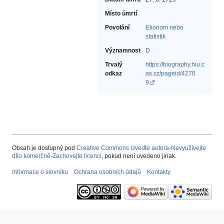
Místo úmrtí
Povolání
Ekonom nebo
statistik‎
Významnost
D
Trvalý
https://biography.hiu.c
odkaz
as.cz/pageid/4270
9
Obsah je dostupný pod
Creative Commons Uveďte autora-Nevyužívejte
dílo komerčně-Zachovejte licenci
, pokud není uvedeno jinak.
Informace o slovníku
Ochrana osobních údajů
Kontakty