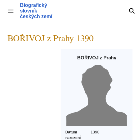
Přeskočit
Biografický
na
slovník
Hlavní menu
Hle
obsah
českých zemí
BOŘIVOJ z Prahy 1390
BOŘIVOJ z Prahy
Datum
1390
narození