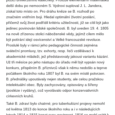
pozici univerzitního katechety. Protože elementární matematiku
delší dobu po nemocném S. Vydrovi suploval J. L. Jandera,
získal toto místo on. Pro dráhu kněze se B. rozhodl po
značném vnitřním boji. Hledal optimální životní poslání,
přičemž svůj život podřídil kritériu užitečnosti, jíž se cítil být jako
jedinec povinován lidské společnosti. B. byl uveden 19. 4. 1805
na nově zřízenou stolici náboženské vědy, jejímž cílem mělo
být potírání idejí osvícenství a Velké francouzské revoluce.
Proslulé byly v rámci jeho pedagogické činnosti zejména
sváteční promluvy, tzv. exhorty, resp. řeči vzdělávací k
akademické mládeži, jež představovaly jakousi variantu kázání.
Už tři měsíce po jeho nástupu do úřadu měl být vypsán nový
konkurs, přispěním B. příznivců však k němu nedošlo a teprve
počátkem školního roku 1807 byl B. na svém místě potvrzen.
B. přednášky upoutávaly nejen studenty, ale celou pražskou
intelektuální obec. Byly zachycovány, opisovány a šířeny
(posléze i vydány), což vyvolávalo odpor konzervativních
církevních kruhů.
Také B. zdraví bylo chatrné; pro tuberkulózní projevy nemohl
od května 1813 do konce školního roku a i v následujících
letech 1814 a 1815 konat svou povinnost. 1816 se mohl vrátit k