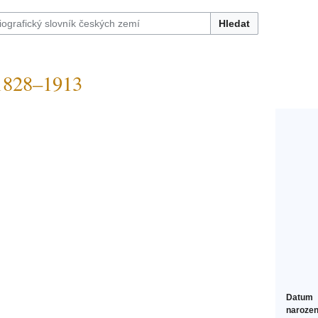
Hledat
1828–1913
Datum
narozen