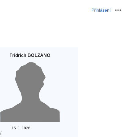
Přihlášení
Osobní 
Fridrich BOLZANO
15. 1. 1828
í