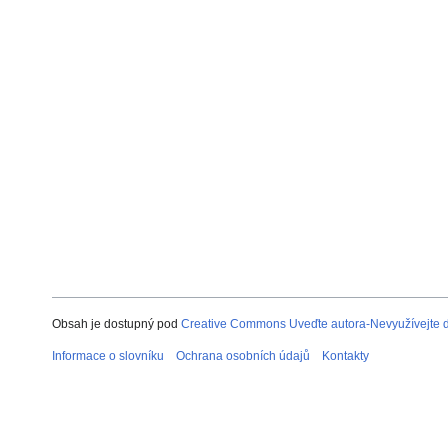
Obsah je dostupný pod
Creative Commons Uveďte autora-Nevyužívejte dí
Informace o slovníku
Ochrana osobních údajů
Kontakty