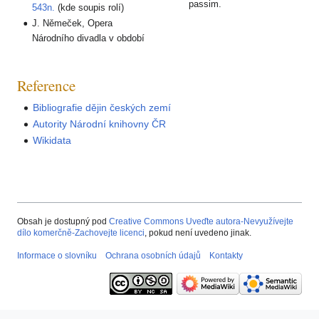
passim.
543n.
(kde soupis rolí)
J. Němeček, Opera
Národního divadla v období
Reference
Bibliografie dějin českých zemí
Autority Národní knihovny ČR
Wikidata
Obsah je dostupný pod
Creative Commons Uveďte autora-Nevyužívejte
dílo komerčně-Zachovejte licenci
, pokud není uvedeno jinak.
Informace o slovníku
Ochrana osobních údajů
Kontakty