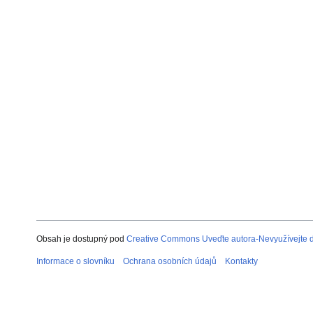
Obsah je dostupný pod
Creative Commons Uveďte autora-Nevyužívejte dí
Informace o slovníku
Ochrana osobních údajů
Kontakty