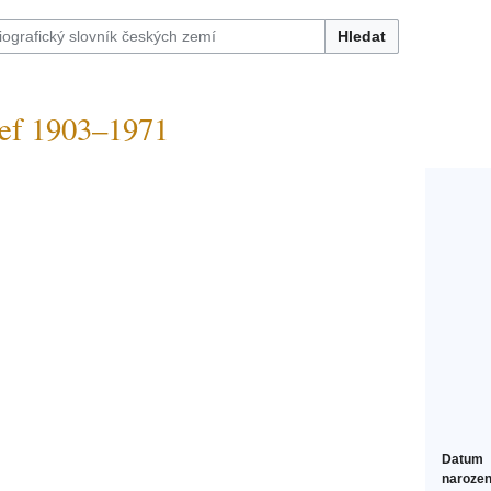
Hledat
f 1903–1971
Datum
narozen