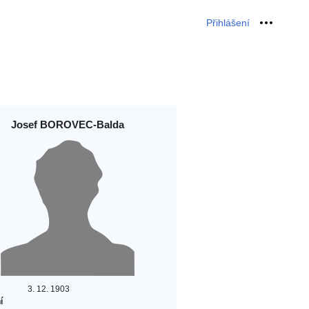
Přihlášení
Osobní 
Josef BOROVEC-Balda
3. 12. 1903
í