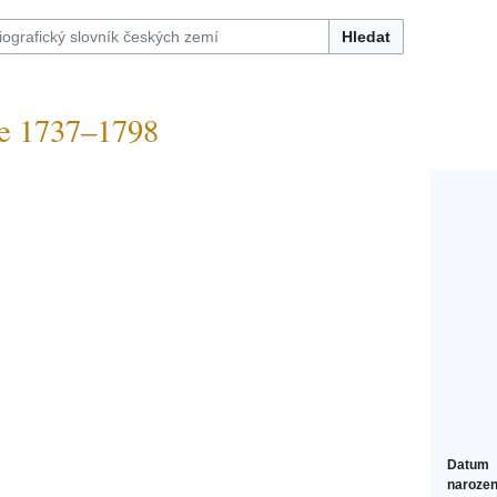
Hledat
e 1737–1798
Datum
narozen