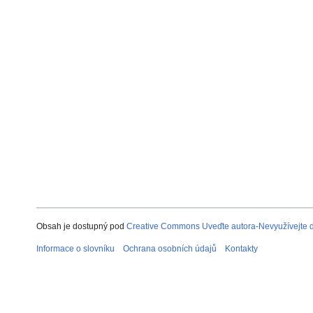
Obsah je dostupný pod
Creative Commons Uveďte autora-Nevyužívejte dí
Informace o slovníku
Ochrana osobních údajů
Kontakty