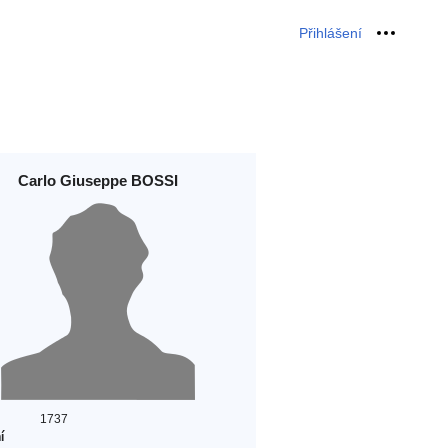
Přihlášení
Osobní 
Carlo Giuseppe BOSSI
1737
í