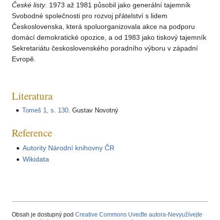
České listy
. 1973 až 1981 působil jako generální tajemník
Svobodné společnosti pro rozvoj přátelství s lidem
Československa, která spoluorganizovala akce na podporu
domácí demokratické opozice, a od 1983 jako tiskový tajemník
Sekretariátu československého poradního výboru v západní
Evropě.
Literatura
Tomeš 1, s. 130
. Gustav Novotný
Reference
Autority Národní knihovny ČR
Wikidata
Obsah je dostupný pod
Creative Commons Uveďte autora-Nevyužívejte