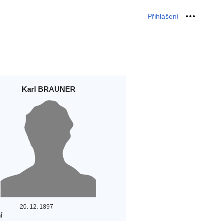
Přihlášení
Osobní 
Karl BRAUNER
20. 12. 1897
í