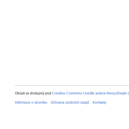
Obsah je dostupný pod
Creative Commons Uveďte autora-Nevyužívejte dí
Informace o slovníku
Ochrana osobních údajů
Kontakty