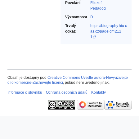
Povolání
Filozof‎
Pedagog‎
Významnost
D
Trvalý
https://biography.hiu.c
odkaz
as.cz/pageid/4212
1
Obsah je dostupný pod
Creative Commons Uveďte autora-Nevyužívejte
dílo komerčně-Zachovejte licenci
, pokud není uvedeno jinak.
Informace o slovníku
Ochrana osobních údajů
Kontakty