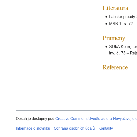
Literatura
Labské proudy 8
MSB 1, s. 72.
Prameny
SOkA Kolín, fo
inv. č. 73 – Re
Reference
Obsah je dostupný pod
Creative Commons Uveďte autora-Nevyužívejte dí
Informace o slovníku
Ochrana osobních údajů
Kontakty