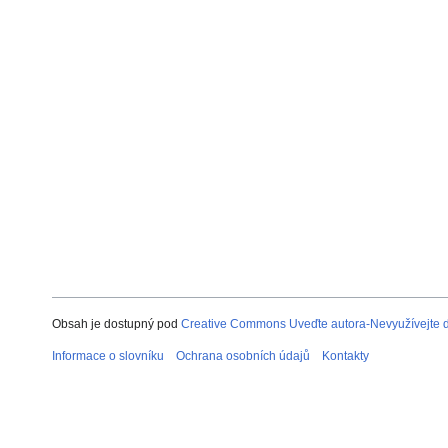
Obsah je dostupný pod
Creative Commons Uveďte autora-Nevyužívejte dí
Informace o slovníku
Ochrana osobních údajů
Kontakty