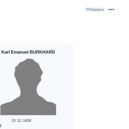
Přihlášení
Osobní 
Karl Emanuel BURKHARD
23. 12. 1858
í