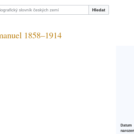
Hledat
nuel 1858–1914
Datum
narozen