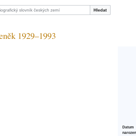
Hledat
ěk 1929–1993
Datum
narozen