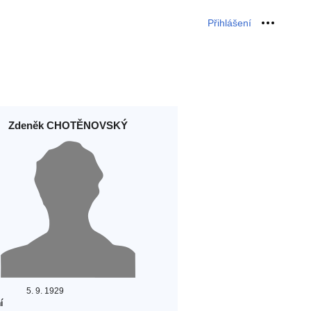
Přihlášení
Osobní 
Zdeněk CHOTĚNOVSKÝ
5. 9. 1929
í