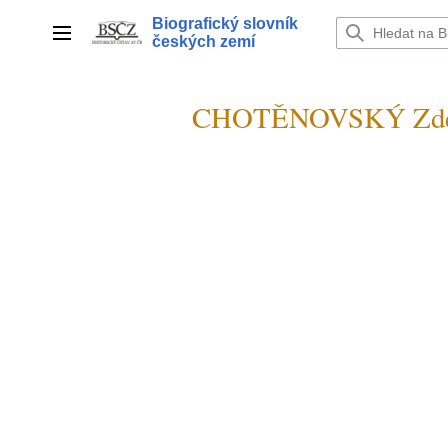
Přeskočit
Biografický slovník
na
Hlavní menu
českých zemí
obsah
CHOTĚNOVSKÝ Zden