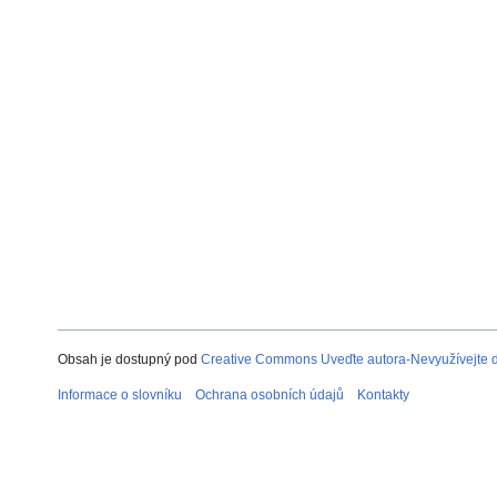
Obsah je dostupný pod
Creative Commons Uveďte autora-Nevyužívejte dí
Informace o slovníku
Ochrana osobních údajů
Kontakty