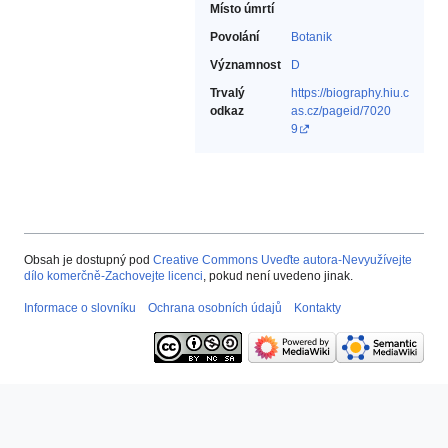
Místo úmrtí
Povolání
Botanik‎
Významnost
D
Trvalý
https://biography.hiu.c
odkaz
as.cz/pageid/7020
9
Obsah je dostupný pod
Creative Commons Uveďte autora-Nevyužívejte
dílo komerčně-Zachovejte licenci
, pokud není uvedeno jinak.
Informace o slovníku
Ochrana osobních údajů
Kontakty