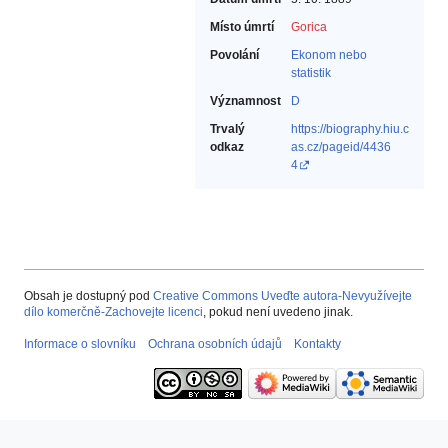
Místo úmrtí
Gorica
Povolání
Ekonom nebo
statistik‎
Významnost
D
Trvalý
https://biography.hiu.c
odkaz
as.cz/pageid/4436
4
Obsah je dostupný pod
Creative Commons Uveďte autora-Nevyužívejte
dílo komerčně-Zachovejte licenci
, pokud není uvedeno jinak.
Informace o slovníku
Ochrana osobních údajů
Kontakty