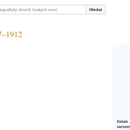
Hledat
7–1912
Datum
narozen