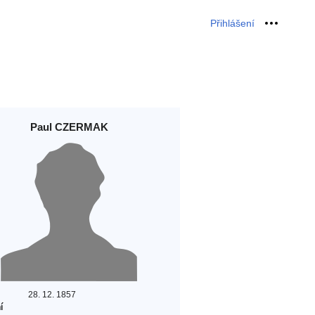
Přihlášení
Osobní 
Paul CZERMAK
28. 12. 1857
í