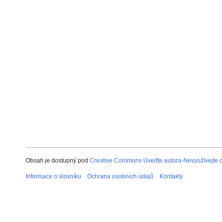
Obsah je dostupný pod
Creative Commons Uveďte autora-Nevyužívejte dí
Informace o slovníku
Ochrana osobních údajů
Kontakty