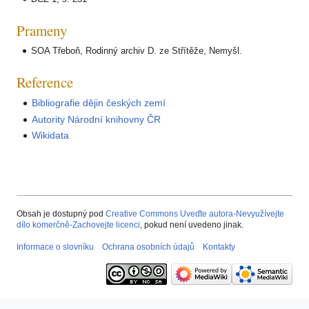
Prameny
SOA Třeboň, Rodinný archiv D. ze Střítěže, Nemyšl.
Reference
Bibliografie dějin českých zemí
Autority Národní knihovny ČR
Wikidata
Obsah je dostupný pod
Creative Commons Uveďte autora-Nevyužívejte
dílo komerčně-Zachovejte licenci
, pokud není uvedeno jinak.
Informace o slovníku
Ochrana osobních údajů
Kontakty