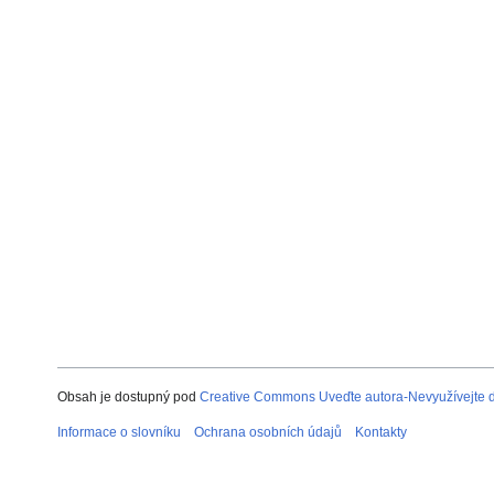
Obsah je dostupný pod
Creative Commons Uveďte autora-Nevyužívejte dí
Informace o slovníku
Ochrana osobních údajů
Kontakty