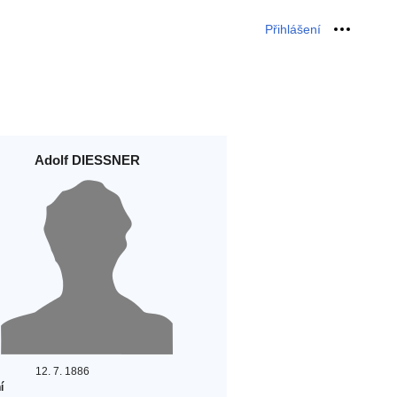
Přihlášení
Osobní 
Adolf DIESSNER
12. 7. 1886
í