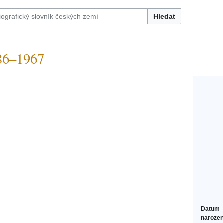
Hledat
86–1967
Datum
narozen