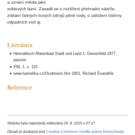
a uznání města jako
světových lázní. Zasadil se o rozšíření přehradní nádrže,
získání četných nových zdrojů pitné vody, o založení čistírny
odpadních vod aj.
Literatura
Heimatbuch Marienbad Stadt und Land 1, Geisenfeld 1977,
passim
EBL 1, s. 110
www.hamelika.cz/Osobnosti.htm 2001. Richard Švandrlík
Reference
Stránka byla naposledy editována 29. 8. 2025 v 07:27.
Obsah je dostupný pod
Creative Commons Uveďte autora-Nevyužívejte