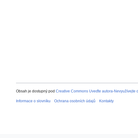
Obsah je dostupný pod
Creative Commons Uveďte autora-Nevyužívejte dí
Informace o slovníku
Ochrana osobních údajů
Kontakty