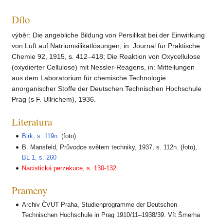
Dílo
výběr: Die angebliche Bildung von Persilikat bei der Einwirkung
von Luft auf Natriumsilikatlösungen, in: Journal für Praktische
Chemie 92, 1915, s. 412–418; Die Reaktion von Oxycellulose
(oxydierter Cellulose) mit Nessler-Reagens, in: Mitteilungen
aus dem Laboratorium für chemische Technologie
anorganischer Stoffe der Deutschen Technischen Hochschule
Prag (s F. Ullrichem), 1936.
Literatura
Birk, s. 119n.
(foto)
B. Mansfeld, Průvodce světem techniky, 1937, s. 112n. (foto),
BL 1, s. 260
Nacistická perzekuce, s. 130-132
.
Prameny
Archiv ČVUT Praha, Studienprogramme der Deutschen
Technischen Hochschule in Prag 1910/11–1938/39. Vít Šmerha