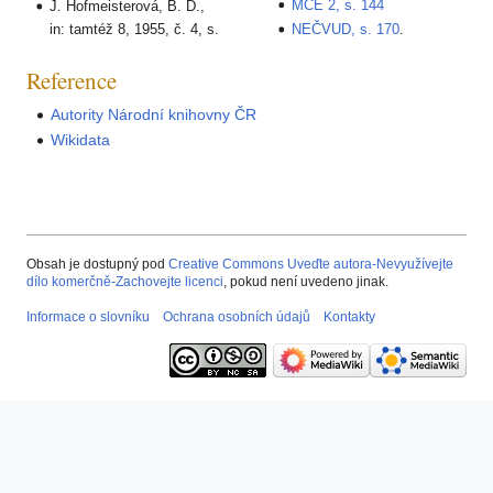
MČE 2, s. 144
J. Hofmeisterová, B. D.,
in: tamtéž 8, 1955, č. 4, s.
NEČVUD, s. 170
.
Reference
Autority Národní knihovny ČR
Wikidata
Obsah je dostupný pod
Creative Commons Uveďte autora-Nevyužívejte
dílo komerčně-Zachovejte licenci
, pokud není uvedeno jinak.
Informace o slovníku
Ochrana osobních údajů
Kontakty