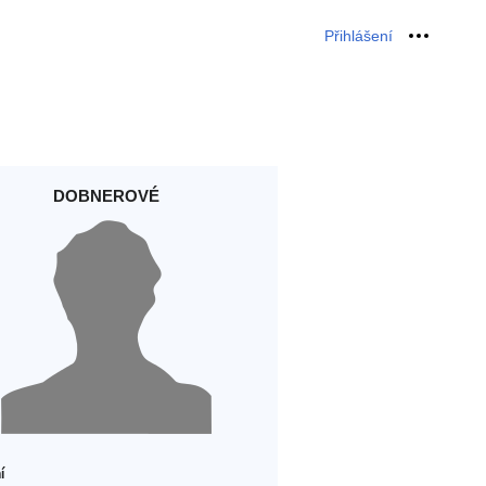
Přihlášení
Osobní 
DOBNEROVÉ
í