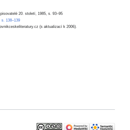
pisovatelé 20. století, 1985, s. 93–95
 s. 138–139
vnikceskeliteratury.cz (s aktualizací k 2006).