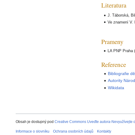
Literatura
J. Táborská, Bib
Ve znamení V. 
Prameny
LA PNP Praha (
Reference
Bibliografie d
Autority Náro
Wikidata
Obsah je dostupný pod
Creative Commons Uveďte autora-Nevyužívejte dí
Informace o slovníku
Ochrana osobních údajů
Kontakty