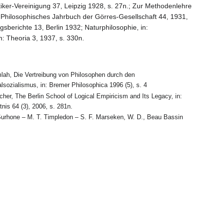
ker-Vereinigung 37, Leipzig 1928, s. 27n.; Zur Methodenlehre
: Philosophisches Jahrbuch der Görres-Gesellschaft 44, 1931,
sberichte 13, Berlin 1932; Naturphilosophie, in:
: Theoria 3, 1937, s. 330n.
lah, Die Vertreibung von Philosophen durch den
lsozialismus, in: Bremer Philosophica 1996 (5), s. 4
cher, The Berlin School of Logical Empiricism and Its Legacy, in:
nis 64 (3), 2006, s. 281n.
Surhone – M. T. Timpledon – S. F. Marseken, W. D., Beau Bassin