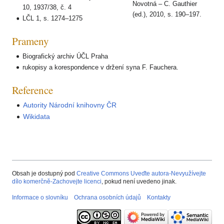
Novotná – C. Gauthier
10, 1937/38, č. 4
(ed.), 2010, s. 190–197.
LČL 1, s. 1274–1275
Prameny
Biografický archiv ÚČL Praha
rukopisy a korespondence v držení syna F. Fauchera.
Reference
Autority Národní knihovny ČR
Wikidata
Obsah je dostupný pod
Creative Commons Uveďte autora-Nevyužívejte
dílo komerčně-Zachovejte licenci
, pokud není uvedeno jinak.
Informace o slovníku
Ochrana osobních údajů
Kontakty