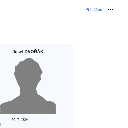
Přihlášení
Osobní 
Josef DVOŘÁK
20. 7. 1894
í