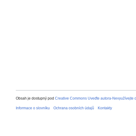
Obsah je dostupný pod
Creative Commons Uveďte autora-Nevyužívejte dí
Informace o slovníku
Ochrana osobních údajů
Kontakty