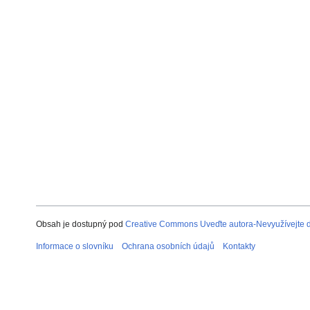
Obsah je dostupný pod
Creative Commons Uveďte autora-Nevyužívejte dí
Informace o slovníku
Ochrana osobních údajů
Kontakty