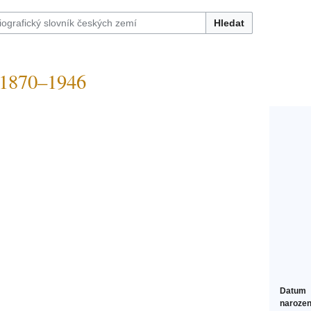
Hledat
1870–1946
Datum
narozen