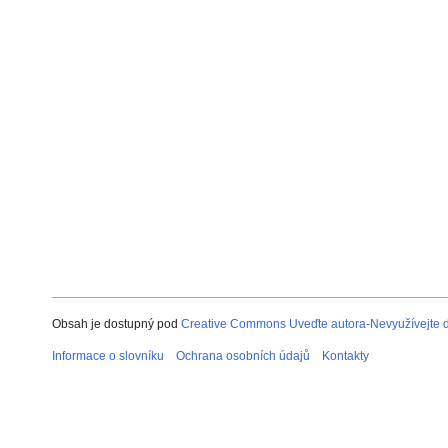
Obsah je dostupný pod
Creative Commons Uveďte autora-Nevyužívejte dí
Informace o slovníku
Ochrana osobních údajů
Kontakty