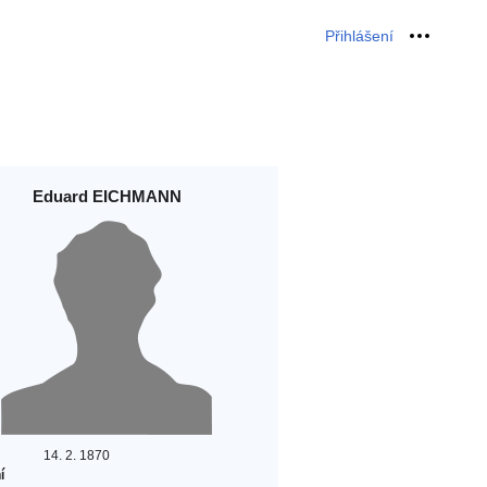
Přihlášení
Osobní 
Eduard EICHMANN
14. 2. 1870
í