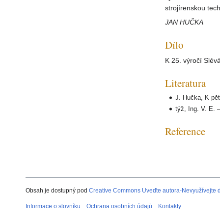
strojírenskou tech
JAN HUČKA
Dílo
K 25. výročí Slévá
Literatura
J. Hučka, K pět
týž, Ing. V. E. 
Reference
Obsah je dostupný pod
Creative Commons Uveďte autora-Nevyužívejte dí
Informace o slovníku
Ochrana osobních údajů
Kontakty